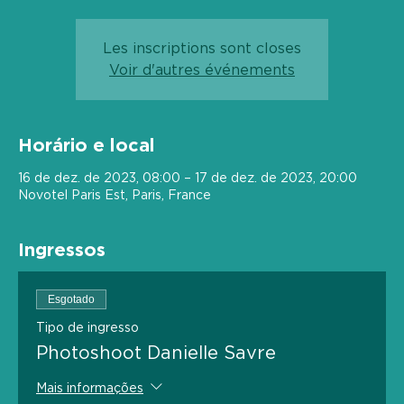
Les inscriptions sont closes
Voir d'autres événements
Horário e local
16 de dez. de 2023, 08:00 – 17 de dez. de 2023, 20:00
Novotel Paris Est, Paris, France
Ingressos
Esgotado
Tipo de ingresso
Photoshoot Danielle Savre
Mais informações