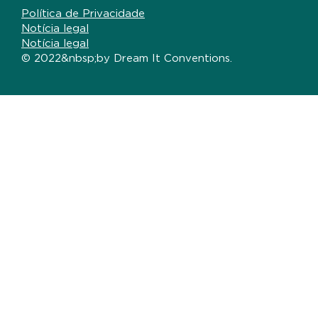
Política de Privacidade
Notícia legal
Notícia legal
© 2022&nbsp;by Dream It Conventions.