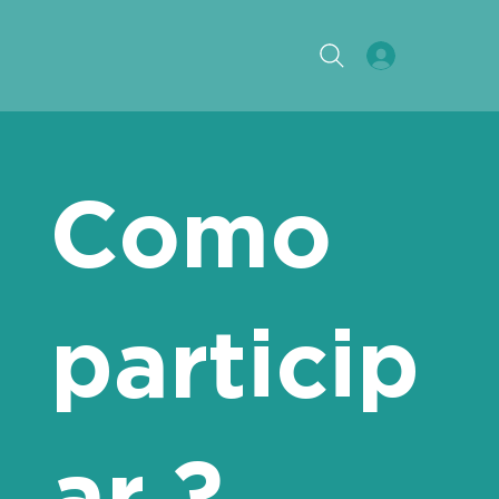
Como
particip
ar ?