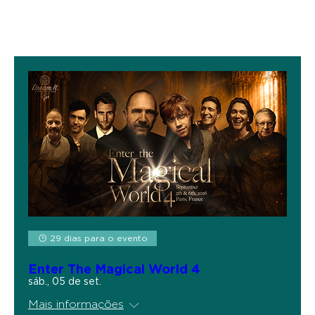
Eventos futuros
29 dias para o evento
Enter The Magical World 4
sáb., 05 de set.
Mais informações