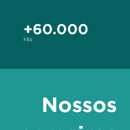
+60.000
FÃS
Nossos