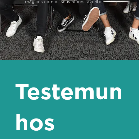
mágicos com os seus atores favoritos!
Testemun
hos