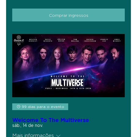
Comprar ingressos
99 dias para o evento
Welcome To The Multiverse
sáb., 14 de nov.
Mais informações