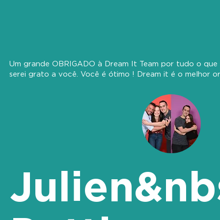
Um grande OBRIGADO à Dream It Team por tudo o que 
serei grato a você. Você é ótimo ! Dream it é o melhor 
Julien&nb