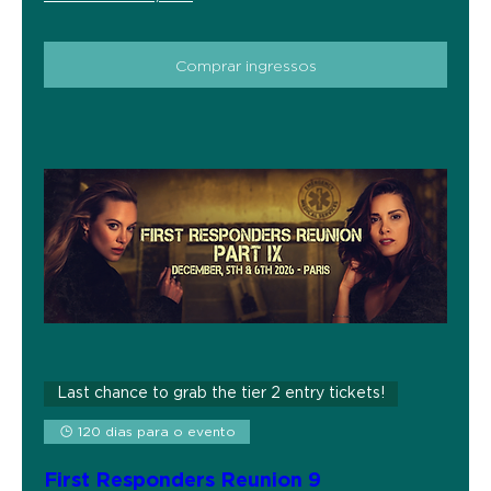
Comprar ingressos
Last chance to grab the tier 2 entry tickets!
120 dias para o evento
First Responders Reunion 9