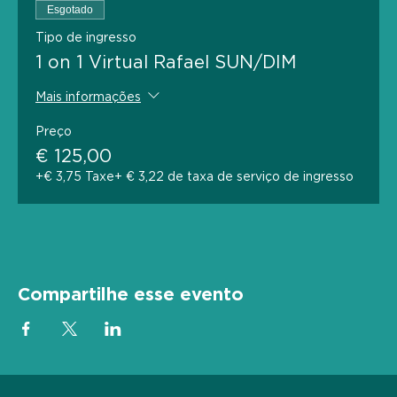
Esgotado
Tipo de ingresso
1 on 1 Virtual Rafael SUN/DIM
Mais informações
Preço
€ 125,00
+€ 3,75 Taxe
+ € 3,22 de taxa de serviço de ingresso
Compartilhe esse evento