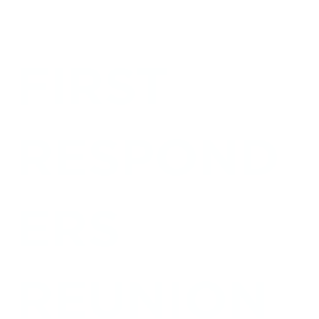
FIRST
RESPOND
ERS
REUNION