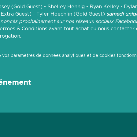
sey (Gold Guest) - Shelley Hennig - Ryan Kelley - Dylan
Extra Guest) - Tyler Hoechlin (Gold Guest) 
samedi uniq
annoncés prochainement sur nos réseaux sociaux 
Faceboo
ermes & Conditions avant tout achat ou nous contacter 
rogation.
 vos paramètres de données analytiques et de cookies fonctionne
vénement