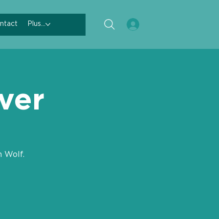
ntact
Plus...
ver
n Wolf.