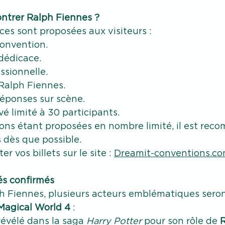
ntrer Ralph Fiennes ?
ces sont proposées aux visiteurs :
convention.
dédicace.
ssionnelle.
 Ralph Fiennes.
réponses sur scène.
vé limité à 30 participants.
ions étant proposées en nombre limité, il est re
s dès que possible.
 vos billets sur le site : 
Dreamit-conventions.c
tés confirmés
h Fiennes, plusieurs acteurs emblématiques seron
Magical World 4
 :
 révélé dans la saga 
Harry Potter 
pour son rôle de 