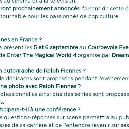
au cinéma et à la télévision.
seront prochainement annoncés
, faisant de cette é
tournable pour les passionnés de pop culture.
nnes en France ?
 présent les 
5 et 6 septembre
 au 
Courbevoie Eve
de 
Enter The Magical World
4
 organisé par 
Dream 
n autographe de Ralph Fiennes ?
de dédicaces sont proposées pendant l'événemen
ne photo avec Ralph Fiennes ?
ofessionnelles ainsi que des selfies sont proposés 
s.
icipera-t-il à une conférence ?
e questions-réponses sur scène permettra au publ
isses de sa carrière et de l'entendre revenir sur s