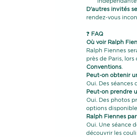
indépendantes 
D'autres invités 
rendez-vous incon
❓
 FAQ
Où voir Ralph Fie
Ralph Fiennes sera
près de Paris, lors 
Conventions
.
Peut-on obtenir u
Oui. Des séances 
Peut-on prendre u
Oui. Des photos pr
options disponible
Ralph Fiennes part
Oui. Une séance d
découvrir les coul