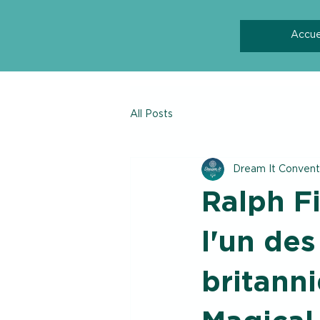
Accue
All Posts
Dream It Convent
Ralph Fi
l'un des
britann